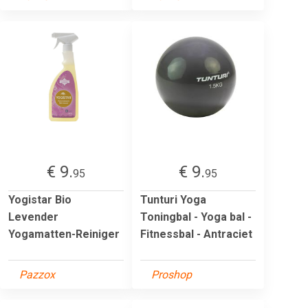
€ 9.
€ 9.
95
95
Yogistar Bio
Tunturi Yoga
Levender
Toningbal - Yoga bal -
Yogamatten-Reiniger
Fitnessbal - Antraciet
Pazzox
Proshop