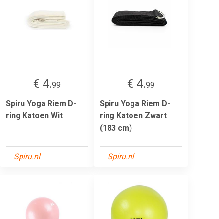
€ 4.
€ 4.
99
99
Spiru Yoga Riem D-
Spiru Yoga Riem D-
ring Katoen Wit
ring Katoen Zwart
(183 cm)
Spiru.nl
Spiru.nl