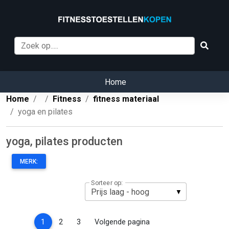
Home
Home
Fitness
fitness materiaal
yoga en pilates
yoga, pilates producten
MERK:
Sorteer op:
(current)
1
2
3
Volgende pagina