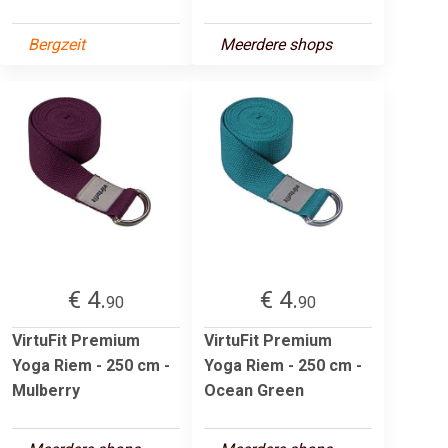
Bergzeit
Meerdere shops
€ 4.
€ 4.
90
90
VirtuFit Premium
VirtuFit Premium
Yoga Riem - 250 cm -
Yoga Riem - 250 cm -
Mulberry
Ocean Green