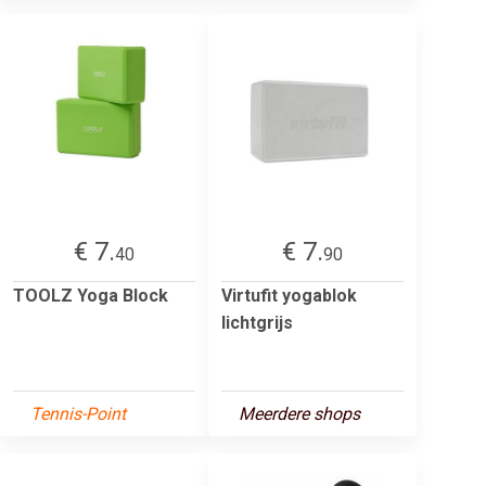
€ 7.
€ 7.
40
90
TOOLZ Yoga Block
Virtufit yogablok
lichtgrijs
Tennis-Point
Meerdere shops