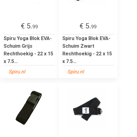
€ 5.
€ 5.
99
99
Spiru Yoga Blok EVA-
Spiru Yoga Blok EVA-
Schuim Grijs
Schuim Zwart
Rechthoekig - 22 x 15
Rechthoekig - 22 x 15
x 7.5...
x 7.5...
Spiru.nl
Spiru.nl