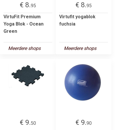
€ 8.
€ 8.
95
95
VirtuFit Premium
Virtufit yogablok
Yoga Blok - Ocean
fuchsia
Green
Meerdere shops
Meerdere shops
€ 9.
€ 9.
50
90