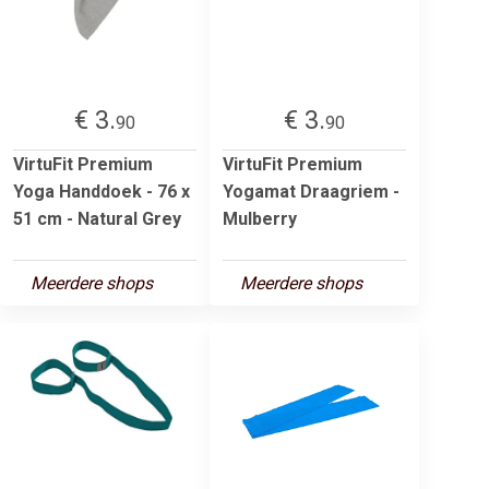
€ 3.
€ 3.
90
90
VirtuFit Premium
VirtuFit Premium
Yoga Handdoek - 76 x
Yogamat Draagriem -
51 cm - Natural Grey
Mulberry
Meerdere shops
Meerdere shops