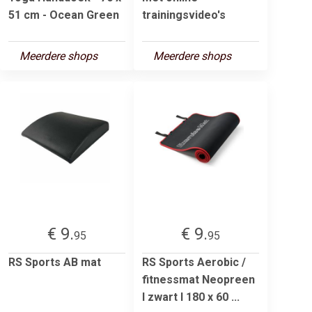
51 cm - Ocean Green
trainingsvideo's
Meerdere shops
Meerdere shops
€ 9.
€ 9.
95
95
RS Sports AB mat
RS Sports Aerobic /
fitnessmat Neopreen
l zwart l 180 x 60 ...