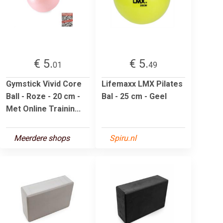
€ 5.
€ 5.
01
49
Gymstick Vivid Core
Lifemaxx LMX Pilates
Ball - Roze - 20 cm -
Bal - 25 cm - Geel
Met Online Trainin...
Meerdere shops
Spiru.nl