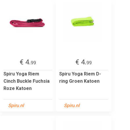
€ 4.
€ 4.
99
99
Spiru Yoga Riem
Spiru Yoga Riem D-
Cinch Buckle Fuchsia
ring Groen Katoen
Roze Katoen
Spiru.nl
Spiru.nl