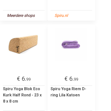
Meerdere shops
Spiru.nl
€ 6.
€ 6.
99
99
Spiru Yoga Blok Eco
Spiru Yoga Riem D-
Kurk Half Rond - 23 x
ring Lila Katoen
8 x 8 cm