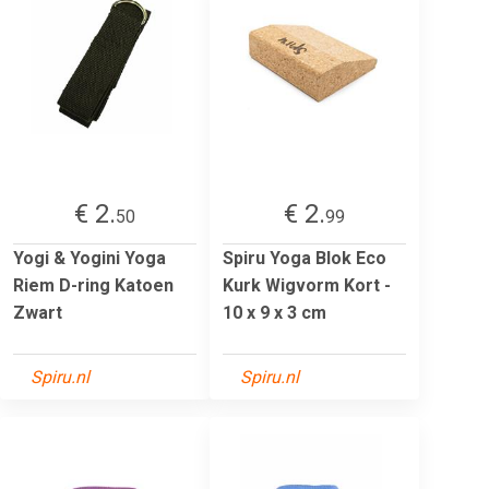
€ 2.
€ 2.
50
99
Yogi & Yogini Yoga
Spiru Yoga Blok Eco
Riem D-ring Katoen
Kurk Wigvorm Kort -
Zwart
10 x 9 x 3 cm
Spiru.nl
Spiru.nl