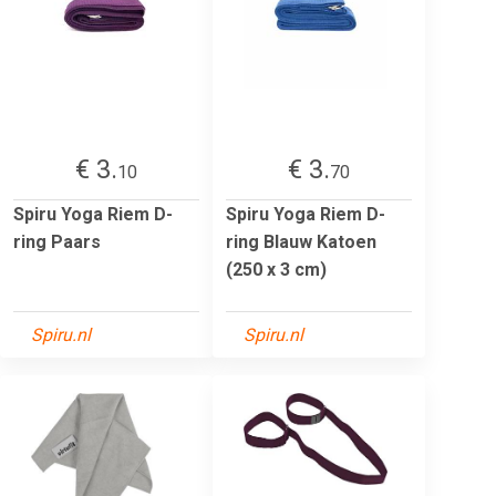
€ 3.
€ 3.
10
70
Spiru Yoga Riem D-
Spiru Yoga Riem D-
ring Paars
ring Blauw Katoen
(250 x 3 cm)
Spiru.nl
Spiru.nl