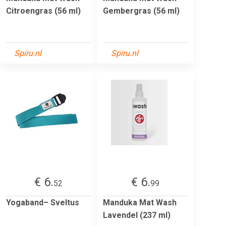
Citroengras (56 ml)
Gembergras (56 ml)
Spiru.nl
Spiru.nl
€ 6.
€ 6.
52
99
Yogaband– Sveltus
Manduka Mat Wash
Lavendel (237 ml)