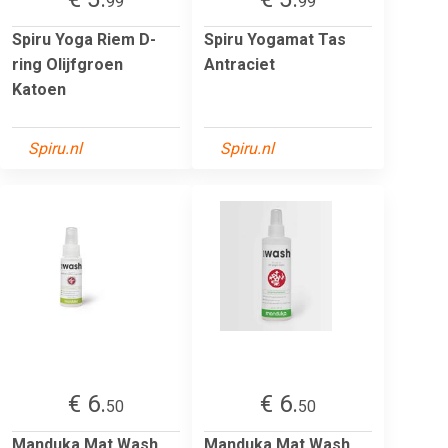
99
99
Spiru Yoga Riem D-
Spiru Yogamat Tas
ring Olijfgroen
Antraciet
Katoen
Spiru.nl
Spiru.nl
€ 6.
€ 6.
50
50
Manduka Mat Wash
Manduka Mat Wash