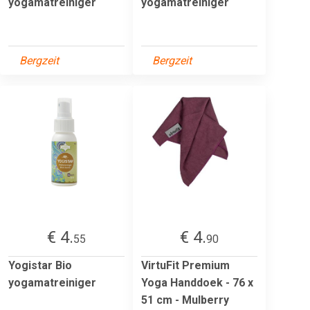
yogamatreiniger
yogamatreiniger
Bergzeit
Bergzeit
€ 4.
€ 4.
55
90
Yogistar Bio
VirtuFit Premium
yogamatreiniger
Yoga Handdoek - 76 x
51 cm - Mulberry