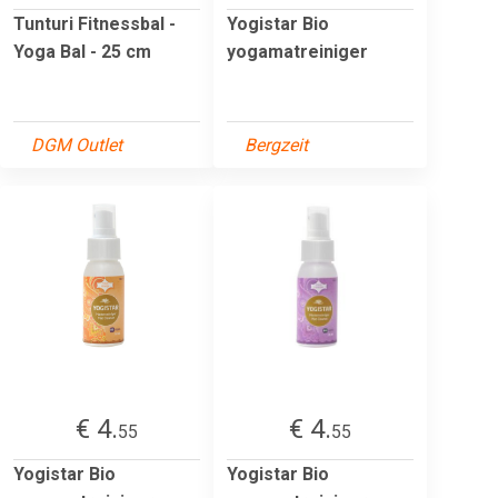
Tunturi Fitnessbal -
Yogistar Bio
Yoga Bal - 25 cm
yogamatreiniger
DGM Outlet
Bergzeit
€ 4.
€ 4.
55
55
Yogistar Bio
Yogistar Bio