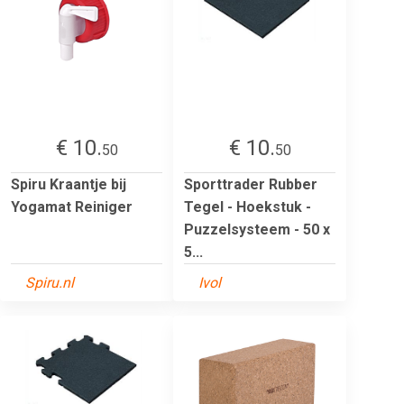
€ 10.
€ 10.
50
50
Spiru Kraantje bij
Sporttrader Rubber
Yogamat Reiniger
Tegel - Hoekstuk -
Puzzelsysteem - 50 x
5...
Spiru.nl
Ivol