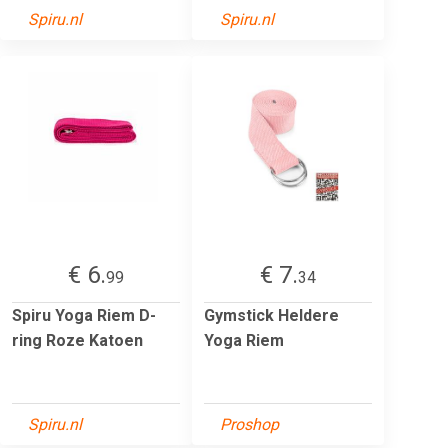
Spiru.nl
Spiru.nl
€ 6.
€ 7.
99
34
Spiru Yoga Riem D-
Gymstick Heldere
ring Roze Katoen
Yoga Riem
Spiru.nl
Proshop