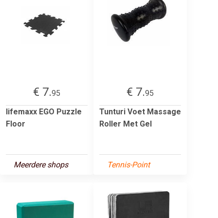
€ 7.
€ 7.
95
95
lifemaxx EGO Puzzle
Tunturi Voet Massage
Floor
Roller Met Gel
Meerdere shops
Tennis-Point