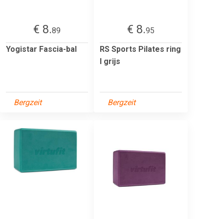
€ 8.
€ 8.
89
95
Yogistar Fascia-bal
RS Sports Pilates ring
l grijs
Bergzeit
Bergzeit