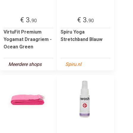
€ 3.
€ 3.
90
90
VirtuFit Premium
Spiru Yoga
Yogamat Draagriem -
Stretchband Blauw
Ocean Green
Meerdere shops
Spiru.nl