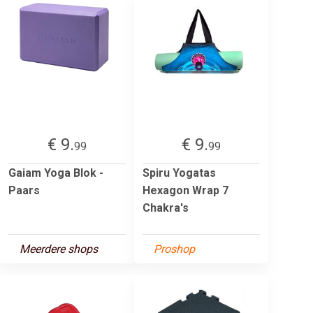
€ 9.
€ 9.
99
99
Gaiam Yoga Blok -
Spiru Yogatas
Paars
Hexagon Wrap 7
Chakra's
Meerdere shops
Proshop