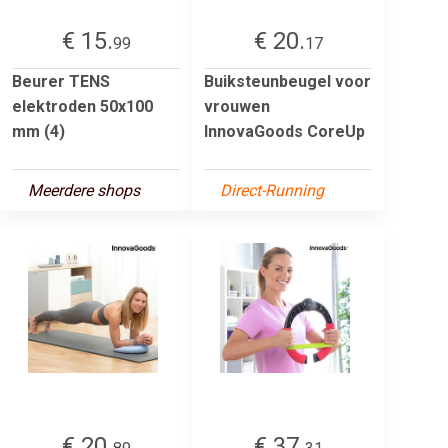
€ 15.
€ 20.
99
17
Beurer TENS
Buiksteunbeugel voor
elektroden 50x100
vrouwen
mm (4)
InnovaGoods CoreUp
Meerdere shops
Direct-Running
€ 20.
€ 37.