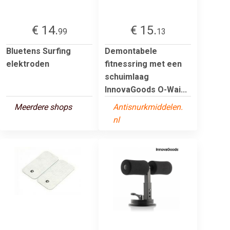
€ 14.
€ 15.
99
13
Bluetens Surfing
Demontabele
elektroden
fitnessring met een
schuimlaag
InnovaGoods O-Wai...
Meerdere shops
Antisnurkmiddelen.
nl