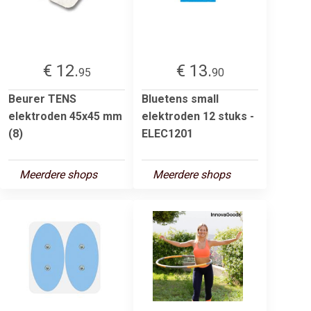
€ 12.
€ 13.
95
90
Beurer TENS
Bluetens small
elektroden 45x45 mm
elektroden 12 stuks -
(8)
ELEC1201
Meerdere shops
Meerdere shops