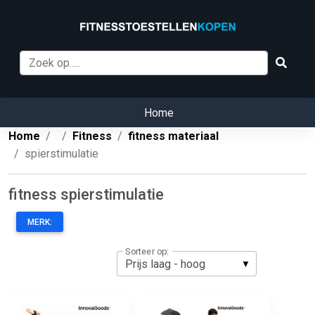
Home
Home
Fitness
fitness materiaal
spierstimulatie
fitness spierstimulatie
MERK:
Sorteer op: