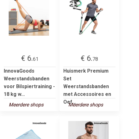
€ 6.
€ 6.
61
78
InnovaGoods
Huismerk Premium
Weerstandsbanden
Set
voor Bilspiertraining -
Weerstandsbanden
18 kg w...
met Accessoires en
Oef...
Meerdere shops
Meerdere shops