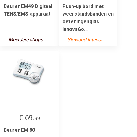
Beurer EM49 Digitaal
Push-up bord met
TENS/EMS-apparaat
weerstandsbanden en
oefeningengids
InnovaGo...
Meerdere shops
Slowood Interior
€ 69.
99
Beurer EM 80