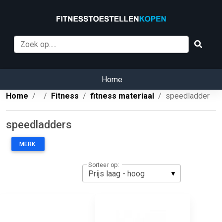
Home
Home
Fitness
fitness materiaal
speedladder
speedladders
MERK:
Sorteer op: