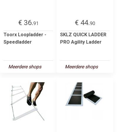
€ 36.
€ 44.
91
90
Toorx Loopladder -
SKLZ QUICK LADDER
Speedladder
PRO Agility Ladder
Meerdere shops
Meerdere shops