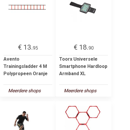
€ 13.
€ 18.
95
90
Avento
Toorx Universele
Trainingsladder 4 M
Smartphone Hardloop
Polypropeen Oranje
Armband XL
Meerdere shops
Meerdere shops