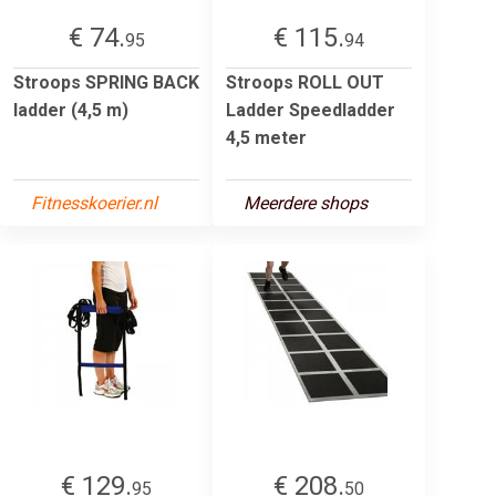
€ 74.
€ 115.
95
94
Stroops SPRING BACK
Stroops ROLL OUT
ladder (4,5 m)
Ladder Speedladder
4,5 meter
Fitnesskoerier.nl
Meerdere shops
€ 129.
€ 208.
95
50