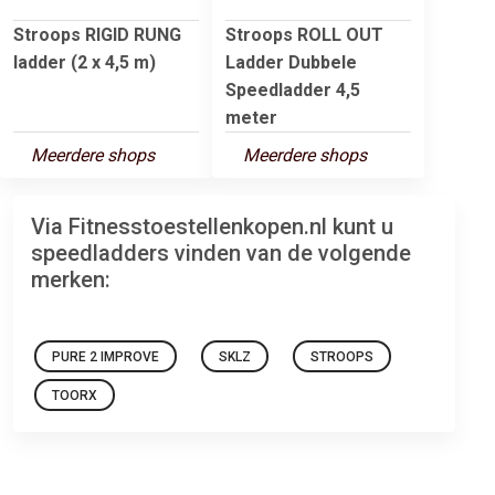
Stroops RIGID RUNG
Stroops ROLL OUT
ladder (2 x 4,5 m)
Ladder Dubbele
Speedladder 4,5
meter
Meerdere shops
Meerdere shops
Via Fitnesstoestellenkopen.nl kunt u
speedladders vinden van de volgende
merken:
PURE 2 IMPROVE
SKLZ
STROOPS
TOORX