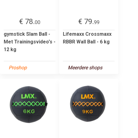
€ 78.
€ 79.
00
99
gymstick Slam Ball -
Lifemaxx Crossmaxx
Met Trainingsvideo's -
RBBR Wall Ball - 6 kg
12 kg
Proshop
Meerdere shops