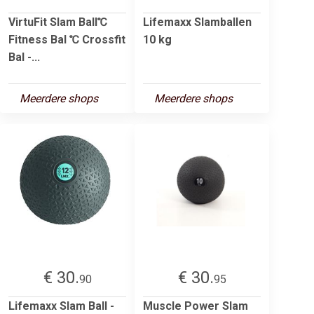
VirtuFit Slam Ball℃
Lifemaxx Slamballen
Fitness Bal ℃ Crossfit
10 kg
Bal -...
Meerdere shops
Meerdere shops
€ 30.
€ 30.
90
95
Lifemaxx Slam Ball -
Muscle Power Slam