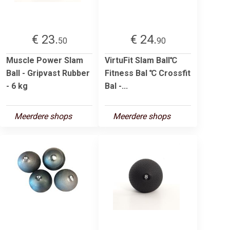
€ 23.
€ 24.
50
90
Muscle Power Slam
VirtuFit Slam Ball℃
Ball - Gripvast Rubber
Fitness Bal ℃ Crossfit
- 6 kg
Bal -...
Meerdere shops
Meerdere shops