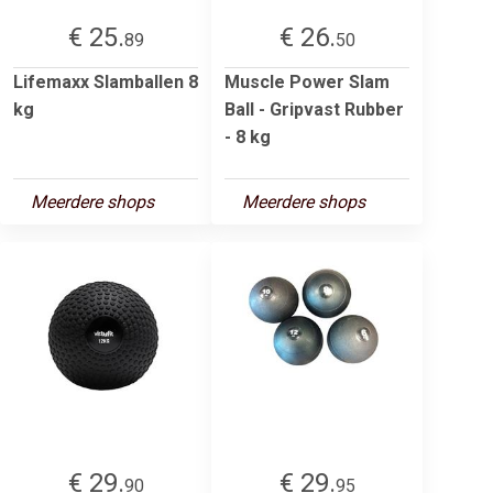
€ 25.
€ 26.
89
50
Lifemaxx Slamballen 8
Muscle Power Slam
kg
Ball - Gripvast Rubber
- 8 kg
Meerdere shops
Meerdere shops
€ 29.
€ 29.
90
95