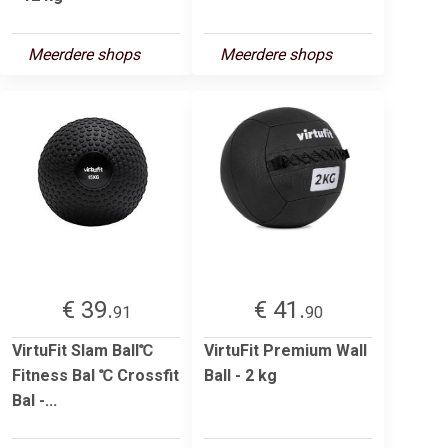
Meerdere shops
Meerdere shops
€ 39.
€ 41.
91
90
VirtuFit Slam Ball℃
VirtuFit Premium Wall
Fitness Bal ℃ Crossfit
Ball - 2 kg
Bal -...