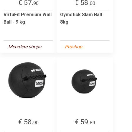
€ 57.
€ 58.
90
00
VirtuFit Premium Wall
Gymstick Slam Ball
Ball - 9 kg
8kg
Meerdere shops
Proshop
€ 58.
€ 59.
90
89