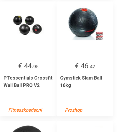
€ 44.
€ 46.
95
42
PTessentials Crossfit
Gymstick Slam Ball
Wall Ball PRO V2
16kg
Fitnesskoerier.nl
Proshop