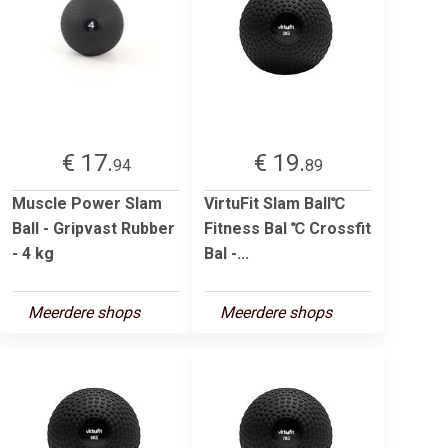
€ 17.
€ 19.
94
89
Muscle Power Slam
VirtuFit Slam Ball℃
Ball - Gripvast Rubber
Fitness Bal ℃ Crossfit
- 4 kg
Bal -...
Meerdere shops
Meerdere shops