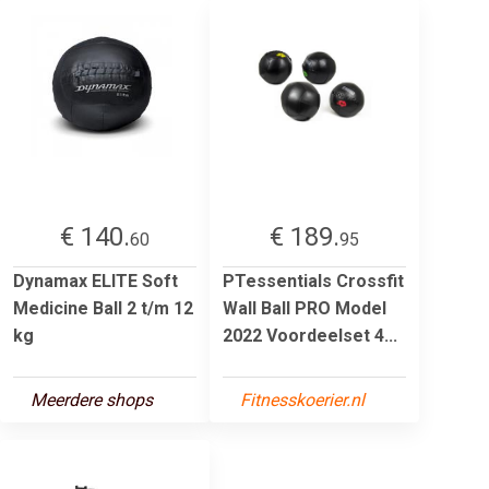
€ 140.
€ 189.
60
95
Dynamax ELITE Soft
PTessentials Crossfit
Medicine Ball 2 t/m 12
Wall Ball PRO Model
kg
2022 Voordeelset 4...
Meerdere shops
Fitnesskoerier.nl