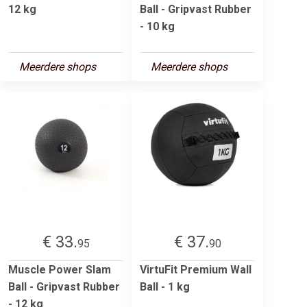
12 kg
Ball - Gripvast Rubber
- 10 kg
Meerdere shops
Meerdere shops
€ 33.
€ 37.
95
90
Muscle Power Slam
VirtuFit Premium Wall
Ball - Gripvast Rubber
Ball - 1 kg
- 12 kg