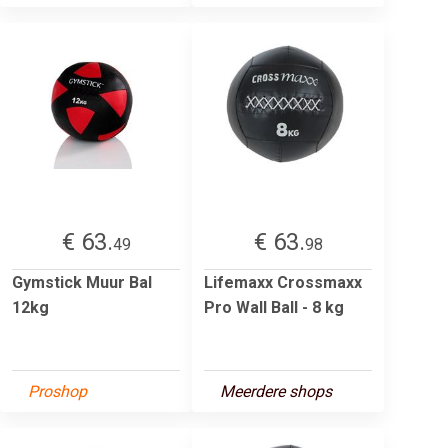
€ 63.
€ 63.
49
98
Gymstick Muur Bal
Lifemaxx Crossmaxx
12kg
Pro Wall Ball - 8 kg
Proshop
Meerdere shops