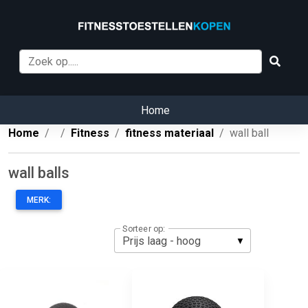
Home
Home
Fitness
fitness materiaal
wall ball
wall balls
MERK:
Sorteer op: