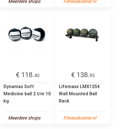
Meerdere shops
Fitnesskoerier.nl
€ 118.
€ 138.
40
95
Dynamax Soft
Lifemaxx LMX1254
Medicine ball 2 t/m 10
Wall Mounted Ball
kg
Rack
Meerdere shops
Fitnesskoerier.nl