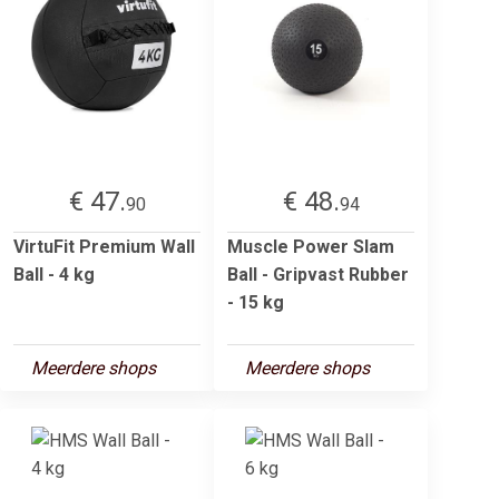
€ 47.
€ 48.
90
94
VirtuFit Premium Wall
Muscle Power Slam
Ball - 4 kg
Ball - Gripvast Rubber
- 15 kg
Meerdere shops
Meerdere shops