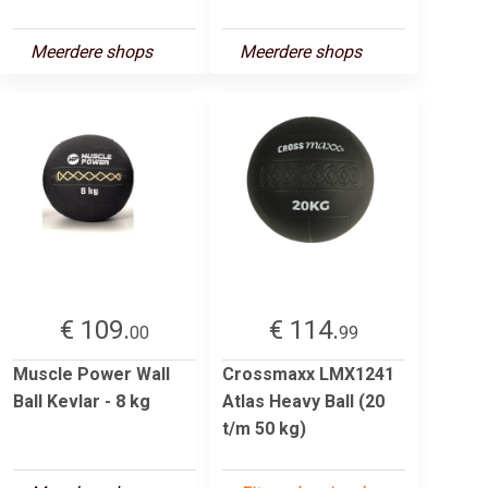
Meerdere shops
Meerdere shops
€ 109.
€ 114.
00
99
Muscle Power Wall
Crossmaxx LMX1241
Ball Kevlar - 8 kg
Atlas Heavy Ball (20
t/m 50 kg)