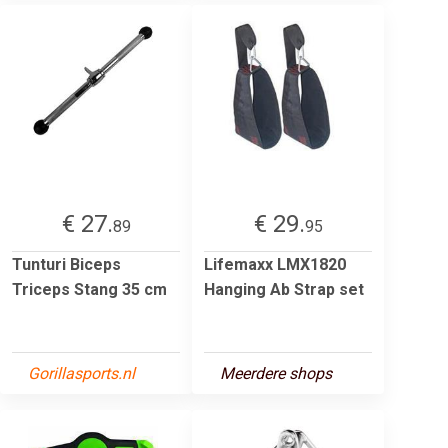
€ 27.
€ 29.
89
95
Tunturi Biceps
Lifemaxx LMX1820
Triceps Stang 35 cm
Hanging Ab Strap set
Gorillasports.nl
Meerdere shops