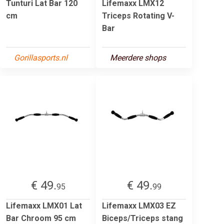
Tunturi Lat Bar 120
Lifemaxx LMX12
cm
Triceps Rotating V-
Bar
Gorillasports.nl
Meerdere shops
€ 49.
€ 49.
95
99
Lifemaxx LMX01 Lat
Lifemaxx LMX03 EZ
Bar Chroom 95 cm
Biceps/Triceps stang