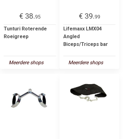
€ 38.
€ 39.
95
99
Tunturi Roterende
Lifemaxx LMX04
Roeigreep
Angled
Biceps/Triceps bar
Meerdere shops
Meerdere shops