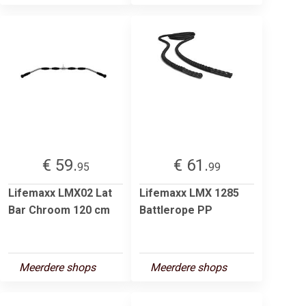
€ 59.
€ 61.
95
99
Lifemaxx LMX02 Lat
Lifemaxx LMX 1285
Bar Chroom 120 cm
Battlerope PP
Meerdere shops
Meerdere shops