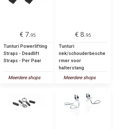
€ 7.
€ 8.
95
95
Tunturi Powerlifting
Tunturi
Straps - Deadlift
nek/schouderbesche
Straps - Per Paar
rmer voor
halterstang
Meerdere shops
Meerdere shops