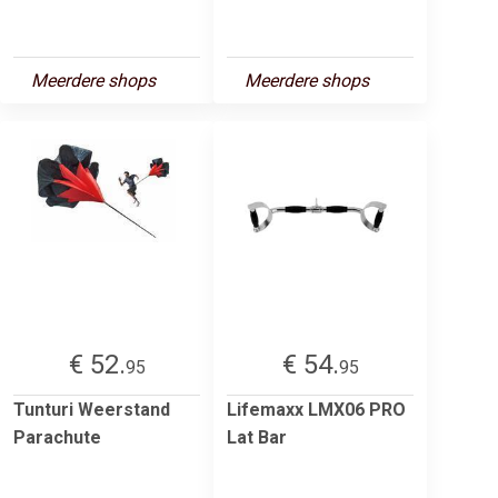
Meerdere shops
Meerdere shops
€ 52.
€ 54.
95
95
Tunturi Weerstand
Lifemaxx LMX06 PRO
Parachute
Lat Bar