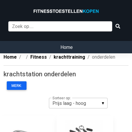
Home
Home
Fitness
krachttraining
onderdelen
krachtstation onderdelen
MERK:
Sorteer op: