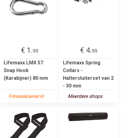
€ 1.
€ 4.
99
99
Lifemaxx LMX 57
Lifemaxx Spring
Snap Hook
Collars -
(Karabijner) 80 mm
Haltersluiterset van 2
- 30 mm
Fitnesskoerier.nl
Meerdere shops