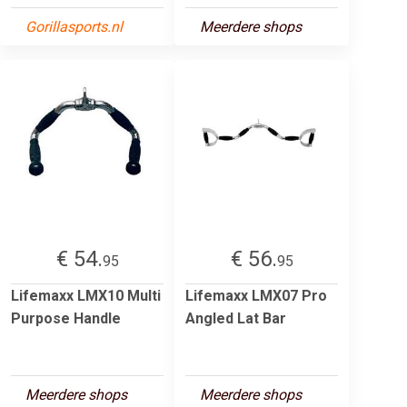
Gorillasports.nl
Meerdere shops
€ 54.
€ 56.
95
95
Lifemaxx LMX10 Multi
Lifemaxx LMX07 Pro
Purpose Handle
Angled Lat Bar
Meerdere shops
Meerdere shops