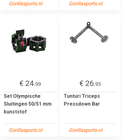
Gorillasports.nl
Gorillasports.nl
€ 24.
€ 26.
99
95
Set Olympische
Tunturi Triceps
Sluitingen 50/51 mm
Pressdown Bar
kunststof
Gorillasports.nl
Gorillasports.nl