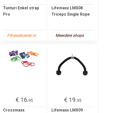
Tunturi Enkel strap
Lifemaxx LMX08
Pro
Triceps Single Rope
Fitnesskoerier.nl
Meerdere shops
€ 16.
€ 19.
95
95
Crossmaxx
Lifemaxx LMX09