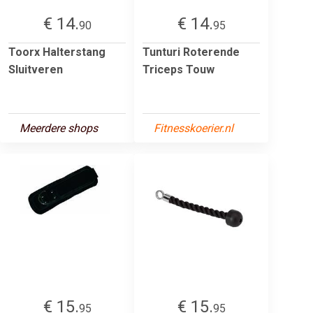
€ 14.
€ 14.
90
95
Toorx Halterstang
Tunturi Roterende
Sluitveren
Triceps Touw
Meerdere shops
Fitnesskoerier.nl
€ 15.
€ 15.
95
95