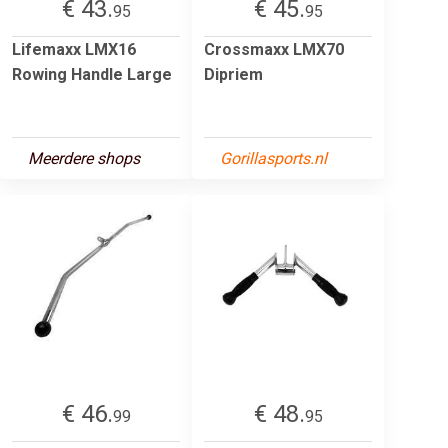
€ 43.
€ 45.
95
95
Lifemaxx LMX16
Crossmaxx LMX70
Rowing Handle Large
Dipriem
Meerdere shops
Gorillasports.nl
€ 46.
€ 48.
99
95