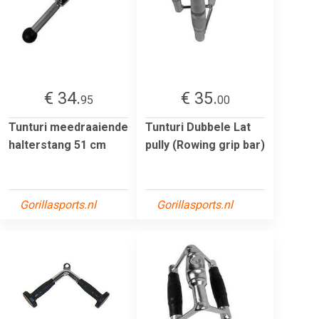
€ 34.
€ 35.
95
00
Tunturi meedraaiende
Tunturi Dubbele Lat
halterstang 51 cm
pully (Rowing grip bar)
Gorillasports.nl
Gorillasports.nl