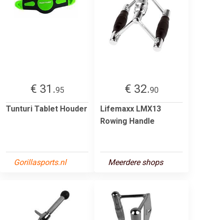
€ 31.
€ 32.
95
90
Tunturi Tablet Houder
Lifemaxx LMX13
Rowing Handle
Gorillasports.nl
Meerdere shops