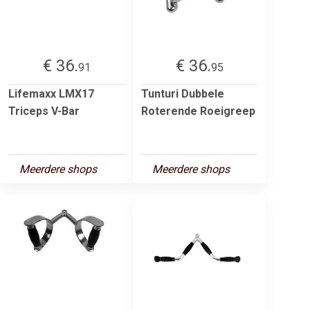
€ 36.
€ 36.
91
95
Lifemaxx LMX17
Tunturi Dubbele
Triceps V-Bar
Roterende Roeigreep
Meerdere shops
Meerdere shops