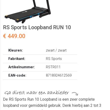
RS Sports Loopband RUN 10
€ 449.00
Kleuren:
zwart / zwart
Fabrikant:
RS Sports
Artikelnummer:
RSTR011
EAN-code:
8718924612569
De RS Sports Run 10 Loopband is een zeer complete
loopband voor gemiddeld gebruik. Denk hierbij aan 2 tot 3