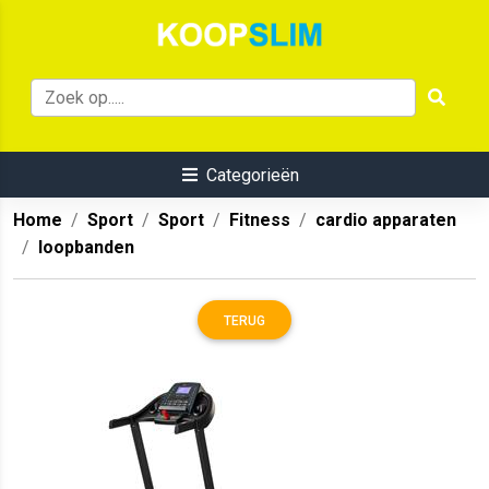
Categorieën
Home
Sport
Sport
Fitness
cardio apparaten
loopbanden
TERUG