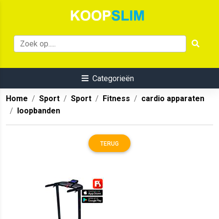
Categorieën
Home
Sport
Sport
Fitness
cardio apparaten
loopbanden
TERUG