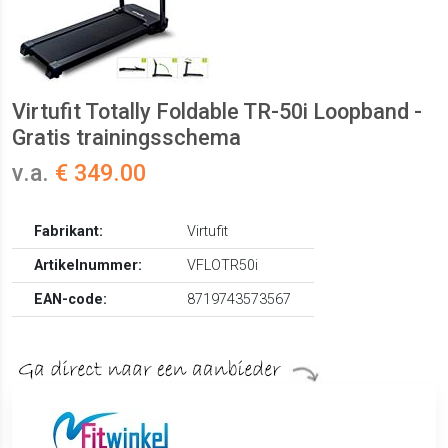
Virtufit Totally Foldable TR-50i Loopband -
Gratis trainingsschema
v.a.
€ 349.00
Fabrikant:
Virtufit
Artikelnummer:
VFLOTR50i
EAN-code:
8719743573567