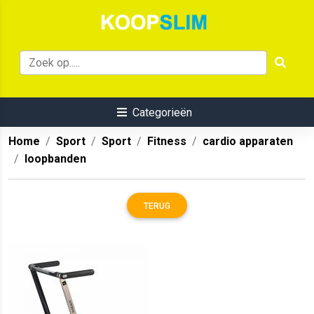
Categorieën
Home
Sport
Sport
Fitness
cardio apparaten
loopbanden
TERUG