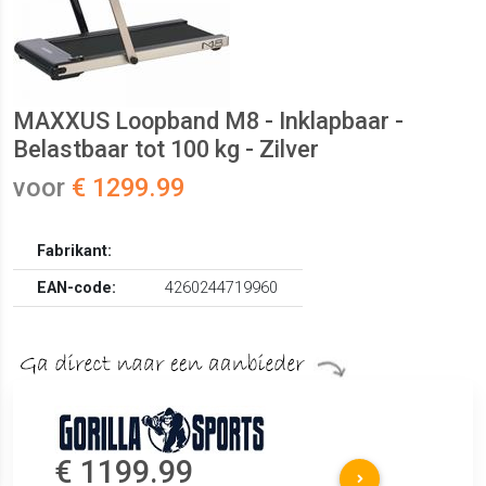
MAXXUS Loopband M8 - Inklapbaar -
Belastbaar tot 100 kg - Zilver
voor
€ 1299.99
Fabrikant:
EAN-code:
4260244719960
€ 1199.99