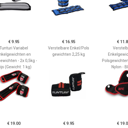
€ 9.95
€ 16.95
€ 11.
Tunturi Variabel
Verstelbare Enkel/Pols
Verstel
nkelgewichten en
gewichten 2,25 kg
Enkelgewic
ewichten - 2x 0,5kg -
Polsgewichten 
ijs (Gewicht: 1 kg)
Nylon - 
€ 19.00
€ 9.95
€ 19.