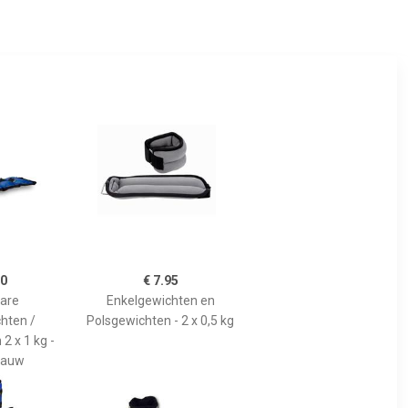
90
€ 7.95
bare
Enkelgewichten en
hten /
Polsgewichten - 2 x 0,5 kg
2 x 1 kg -
Blauw