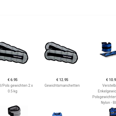
€ 6.95
€ 12.95
€ 10.
l/Pols gewichten 2 x
Gewichtsmanchetten
Verstel
0.5 kg
Enkelgewic
Polsgewichten 
Nylon - 