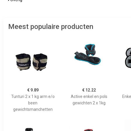
Meest populaire producten
€ 9.89
€ 12.22
Tunturi 2 x 1 kg arm e/o
Active enkel en pols
Enke
been
gewichten 2 x 1kg
gewichtsmanchetten