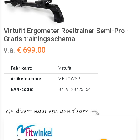
Virtufit Ergometer Roeitrainer Semi-Pro -
Gratis trainingsschema
v.a.
€ 699.00
Fabrikant:
Virtufit
Artikelnummer:
VIFROWSP
EAN-code:
8719128725154