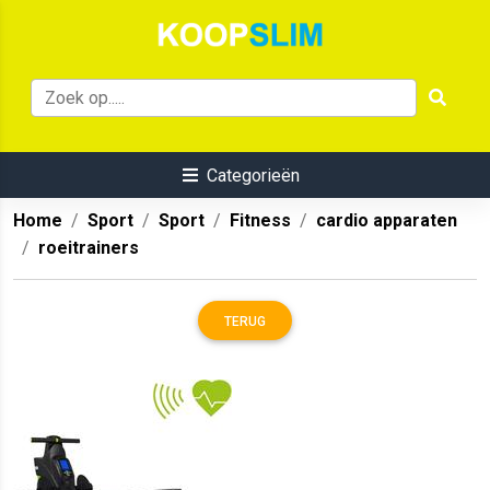
Categorieën
Home
Sport
Sport
Fitness
cardio apparaten
roeitrainers
TERUG