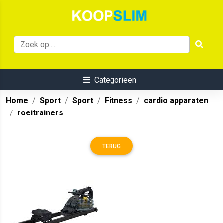
Categorieën
Home
Sport
Sport
Fitness
cardio apparaten
roeitrainers
TERUG