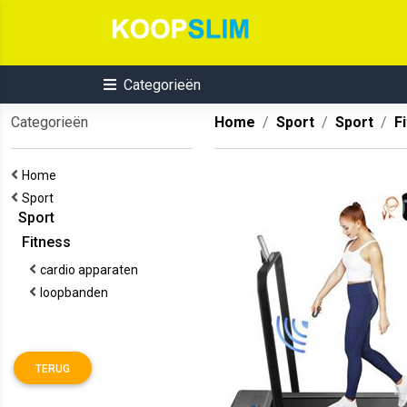
Categorieën
Categorieën
Home
Sport
Sport
F
Home
Sport
Sport
Fitness
cardio apparaten
loopbanden
TERUG