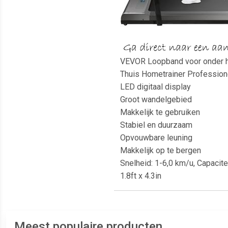
VEVOR Loopband voor onder he
Thuis Hometrainer Profession
LED digitaal display
Groot wandelgebied
Makkelijk te gebruiken
Stabiel en duurzaam
Opvouwbare leuning
Makkelijk op te bergen
Snelheid: 1-6,0 km/u, Capacit
1.8ft x 4.3in
Meest populaire producten