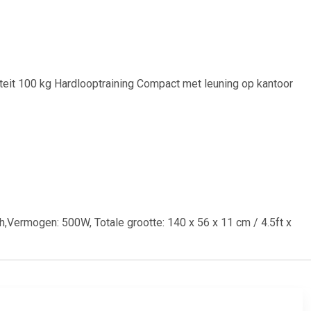
it 100 kg Hardlooptraining Compact met leuning op kantoor
Vermogen: 500W, Totale grootte: 140 x 56 x 11 cm / 4.5ft x