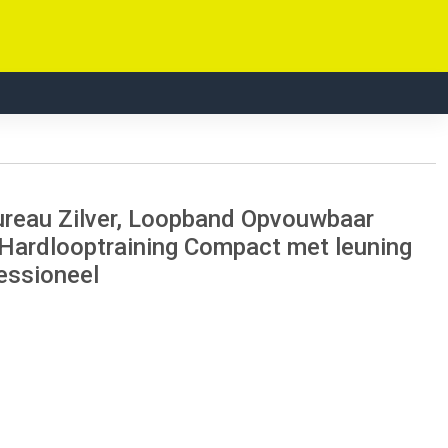
reau Zilver, Loopband Opvouwbaar
 Hardlooptraining Compact met leuning
essioneel