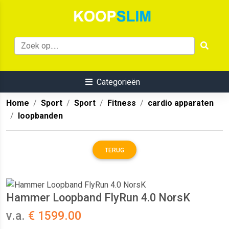
Categorieën
Home
Sport
Sport
Fitness
cardio apparaten
loopbanden
TERUG
Hammer Loopband FlyRun 4.0 NorsK
v.a.
€ 1599.00