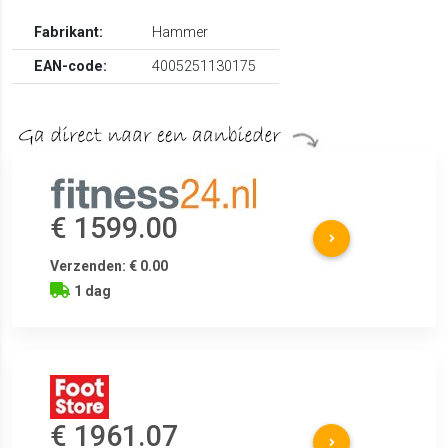
Fabrikant:
Hammer
EAN-code:
4005251130175
€ 1599.00
Verzenden: € 0.00
1 dag
€ 1961.07