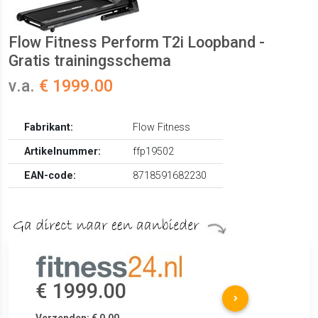
Flow Fitness Perform T2i Loopband -
Gratis trainingsschema
v.a.
€ 1999.00
Fabrikant:
Flow Fitness
Artikelnummer:
ffp19502
EAN-code:
8718591682230
€ 1999.00