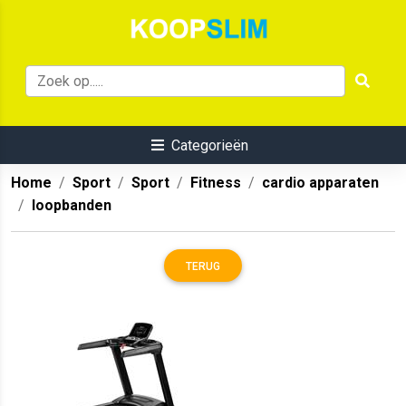
Categorieën
Home
Sport
Sport
Fitness
cardio apparaten
loopbanden
TERUG