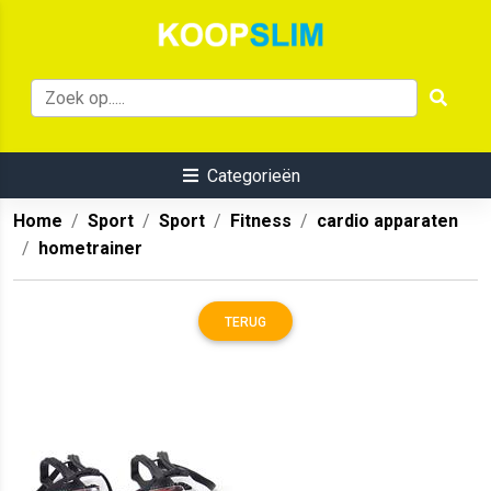
Categorieën
Home
Sport
Sport
Fitness
cardio apparaten
hometrainer
TERUG