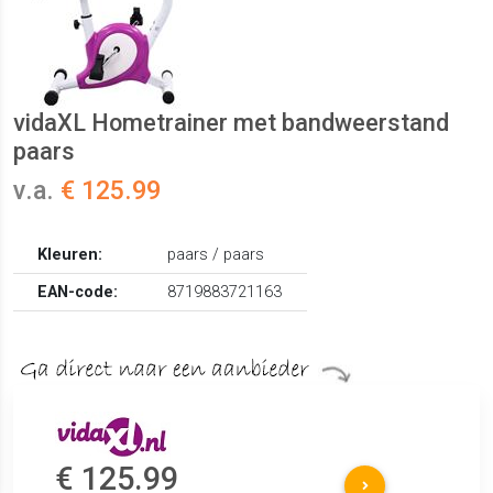
vidaXL Hometrainer met bandweerstand
paars
v.a.
€ 125.99
Kleuren:
paars / paars
EAN-code:
8719883721163
€ 125.99