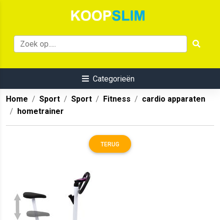
Categorieën
Home
Sport
Sport
Fitness
cardio apparaten
hometrainer
TERUG