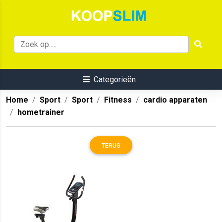
Categorieën
Home
Sport
Sport
Fitness
cardio apparaten
hometrainer
TERUG