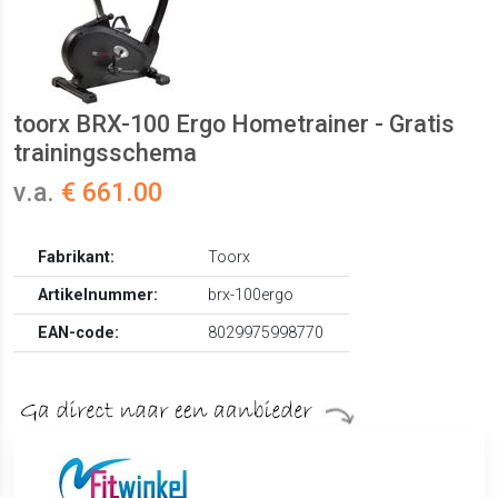
toorx BRX-100 Ergo Hometrainer - Gratis
trainingsschema
v.a.
€ 661.00
Fabrikant:
Toorx
Artikelnummer:
brx-100ergo
EAN-code:
8029975998770