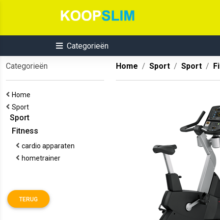
Categorieën
Categorieën
Home
Sport
Sport
F
Home
Sport
Sport
Fitness
cardio apparaten
hometrainer
TERUG