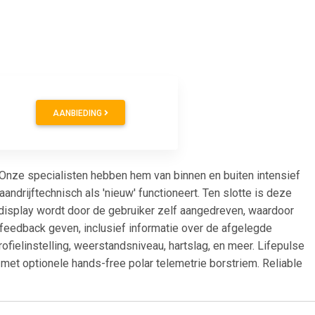
AANBIEDING
 Onze specialisten hebben hem van binnen en buiten intensief
ndrijftechnisch als 'nieuw' functioneert. Ten slotte is deze
-display wordt door de gebruiker zelf aangedreven, waardoor
feedback geven, inclusief informatie over de afgelegde
profielinstelling, weerstandsniveau, hartslag, en meer. Lifepulse
 met optionele hands-free polar telemetrie borstriem. Reliable