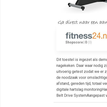
Shopscore | 0
(0)
Dit toestel is ingezet als de
nagekeken. Daar waar nodig zij
uitvoerig getest zodat we er 
de noodzaak voor omslachtige 
afstand, gereden tijd, totaal v
digitale hartslag monitoringHa
Belt Drive SystemAangepast v