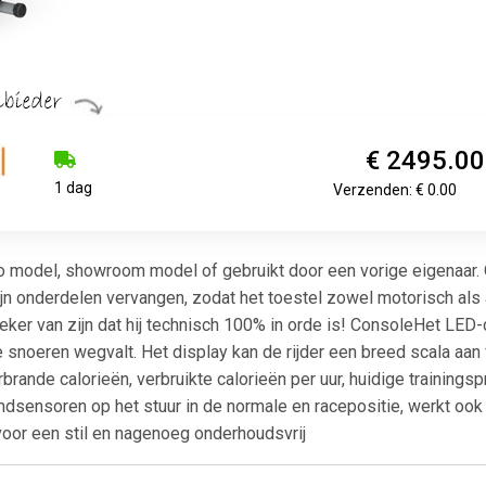
€ 2495.00
1 dag
Verzenden: € 0.00
mo model, showroom model of gebruikt door een vorige eigenaar.
n onderdelen vervangen, zodat het toestel zowel motorisch als aa
zeker van zijn dat hij technisch 100% in orde is! ConsoleHet LED
snoeren wegvalt. Het display kan de rijder een breed scala aan 
erbrande calorieën, verbruikte calorieën per uur, huidige trainings
ndsensoren op het stuur in de normale en racepositie, werkt ook
oor een stil en nagenoeg onderhoudsvrij