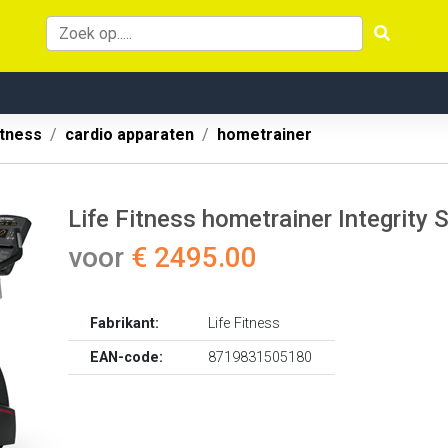
itness
cardio apparaten
hometrainer
Life Fitness hometrainer Integrity 
voor
€ 2495.00
Fabrikant:
Life Fitness
EAN-code:
8719831505180