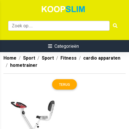
Categorieën
Home
Sport
Sport
Fitness
cardio apparaten
hometrainer
TERUG