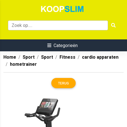
Categorieën
Home
Sport
Sport
Fitness
cardio apparaten
hometrainer
TERUG