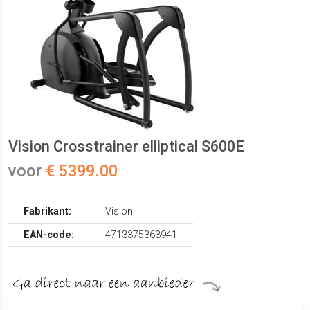
Vision Crosstrainer elliptical S600E
voor
€ 5399.00
Fabrikant:
Vision
EAN-code:
4713375363941