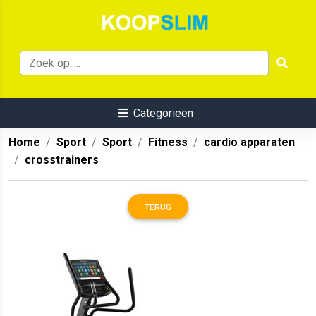
Categorieën
Home
Sport
Sport
Fitness
cardio apparaten
crosstrainers
TERUG