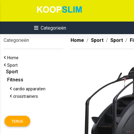
Categorieën
Categorieën
Home
Sport
Sport
F
Home
Sport
Sport
Fitness
cardio apparaten
crosstrainers
TERUG