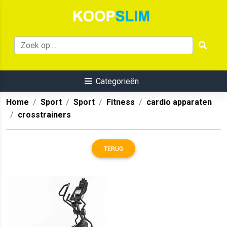
Categorieën
Home
Sport
Sport
Fitness
cardio apparaten
crosstrainers
TERUG