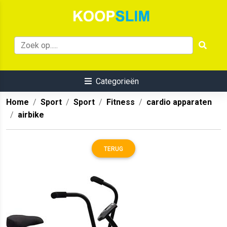
Categorieën
Home
Sport
Sport
Fitness
cardio apparaten
airbike
TERUG